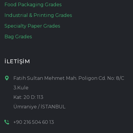
Food Packaging Grades
Industrial & Printing Grades
Specialty Paper Grades
Bag Grades
İLETİŞİM
Fatih Sultan Mehmet Mah. Poligon Cd. No: 8/C
3.Kule
Kat: 20 D: 113
Ümraniye / İSTANBUL
+90 216 504 60 13